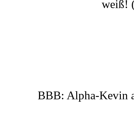
weiß! 
BBB: Alpha-Kevin al