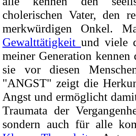
alle kennen den seel
cholerischen Vater, den re
merkwürdigen Onkel. Ma
Gewalttätigkeit
und viele 
meiner Generation kennen 
sie vor diesen Mensche
"ANGST" zeigt die Herkun
Angst und ermöglicht damit
Traumata der Vergangenhei
sondern auch für alle ko