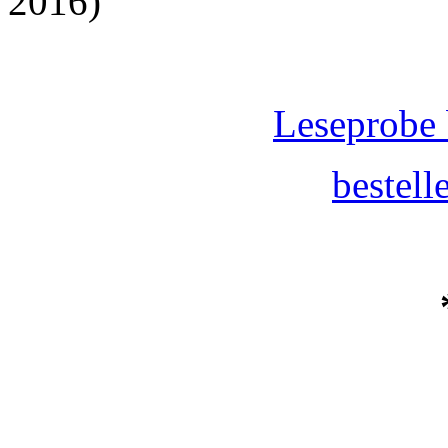
2016)
Leseprobe 
bestel