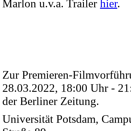
Marlon u.v.a. Trailer
hier
.
Zur Premieren-Filmvorführ
28.03.2022, 18:00 Uhr
-
21
der Berliner Zeitung.
Universität Potsdam, Campu