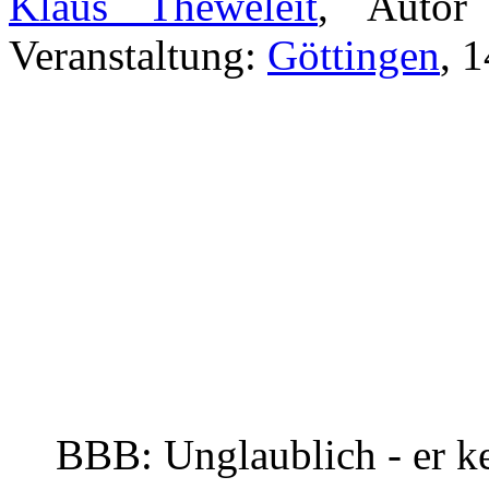
Klaus Theweleit
, Autor 
Veranstaltung:
Göttingen
, 
BBB: Unglaublich - er ke