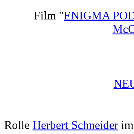
Film "
ENIGMA PO
Mc
NEU
Rolle
Herbert Schneider
i