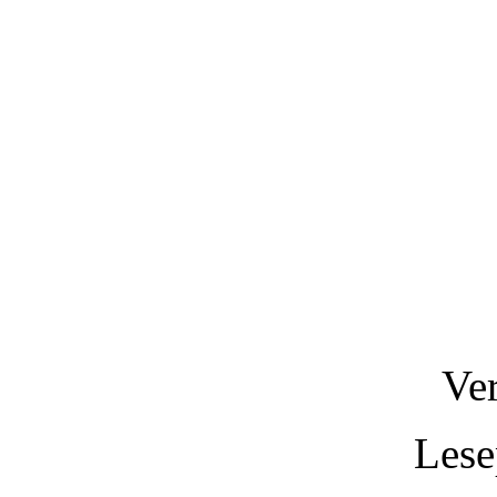
Ve
Lese