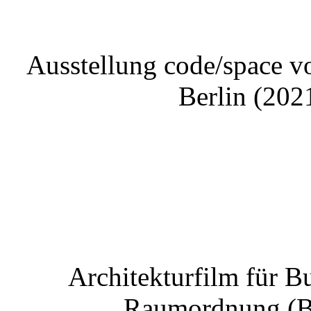
Ausstellung code/space v
Berlin 
Architekturfilm für 
Raumordnung (