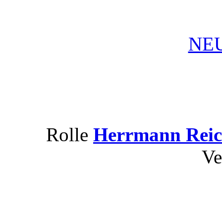
NEU
Rolle
Herrmann Reic
Ve