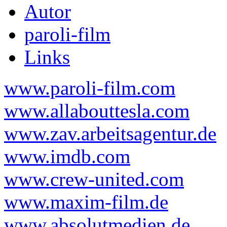
Autor
paroli-film
Links
www.paroli-film.com
www.allabouttesla.com
www.zav.arbeitsagentur.de
www.imdb.com
www.crew-united.com
www.maxim-film.de
www.absolutmedien.de