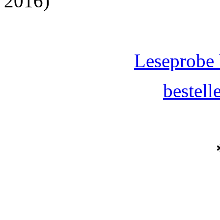
2016)
Leseprobe 
bestel