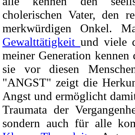
alle kennen den seel
cholerischen Vater, den re
merkwürdigen Onkel. Ma
Gewalttätigkeit
und viele 
meiner Generation kennen 
sie vor diesen Mensche
"ANGST" zeigt die Herkun
Angst und ermöglicht damit
Traumata der Vergangenhei
sondern auch für alle ko