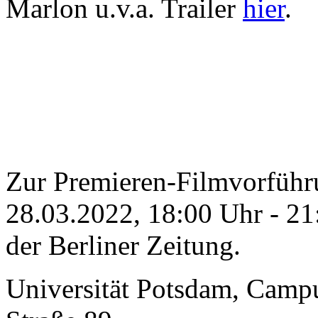
Marlon u.v.a. Trailer
hier
.
Zur Premieren-Filmvorführ
28.03.2022, 18:00 Uhr
-
21
der Berliner Zeitung.
Universität Potsdam, Campu