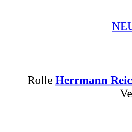
NEU
Rolle
Herrmann Reic
Ve