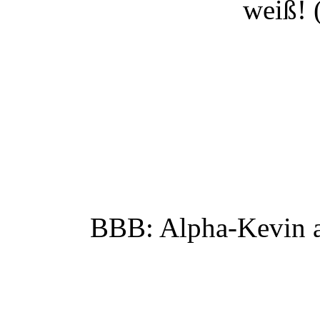
weiß! 
BBB: Alpha-Kevin al