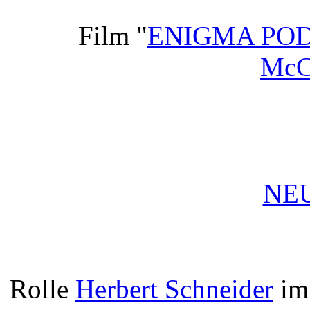
Film "
ENIGMA PO
Mc
NEU
Rolle
Herbert Schneider
i