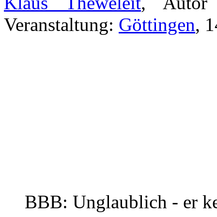
Klaus Theweleit
, Autor 
Veranstaltung:
Göttingen
, 
BBB: Unglaublich - er ke