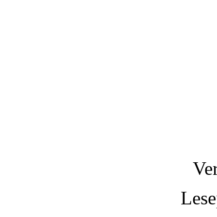
Ve
Lese