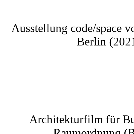
Ausstellung code/space v
Berlin 
Architekturfilm für 
Raumordnung (