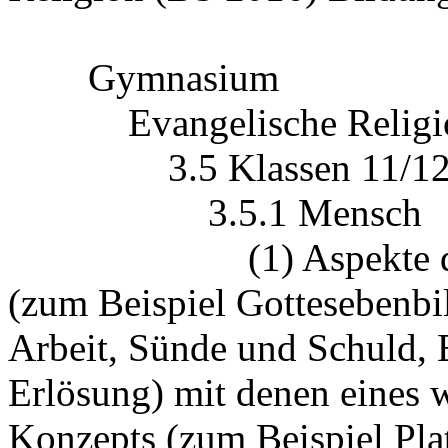
Gymnasium
Evangelische Religio
3.5 Klassen 11/12 (vi
3.5.1 Mensch
(1) Aspekte des bib
(zum Beispiel Gottesebenbi
Arbeit, Sünde und Schuld, 
Erlösung) mit denen eines 
Konzepts (zum Beispiel Plato