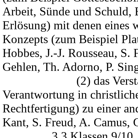
Arbeit, Sünde und Schuld, 
Erlösung) mit denen eines 
Konzepts (zum Beispiel Plato
Hobbes, J.-J. Rousseau, S. 
Gehlen, Th. Adorno, P. Sing
(2) das Verständnis
Verantwortung in christlich
Rechtfertigung) zu einer an
Kant, S. Freud, A. Camus, 
3.3 Klassen 9/10