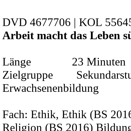
DVD 4677706 | KOL 556
Arbeit macht das Leben sü
Länge 23 Minuten
Zielgruppe Sekundarstufe 
Erwachsenenbildung
Fach: Ethik, Ethik (BS 201
Religion (BS 2016) Bildun