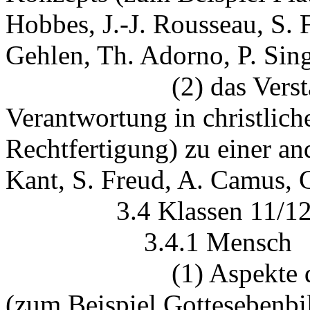
Hobbes, J.-J. Rousseau, S. 
Gehlen, Th. Adorno, P. Sing
(2) das Verständnis
Verantwortung in christlich
Rechtfertigung) zu einer an
Kant, S. Freud, A. Camus, 
3.4 Klassen 11/12 (zw
3.4.1 Mensch
(1) Aspekte des bib
(zum Beispiel Gottesebenbi