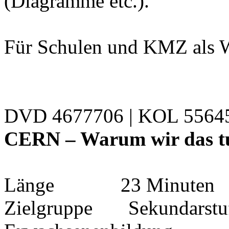
(Diagramme etc.).
Für Schulen und KMZ als W
DVD 4677706 | KOL 556
CERN – Warum wir das tu
Länge 23 Minuten
Zielgruppe Sekundarstufe 