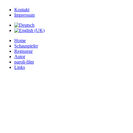
Kontakt
Impressum
Home
Schauspieler
Regisseur
Autor
paroli-film
Links