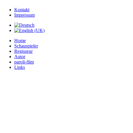
Kontakt
Impressum
Home
Schauspieler
Regisseur
Autor
paroli-film
Links